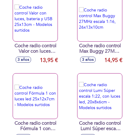
Coche radio control
Coche radio control
Valor con luces,
Max Buggy 27MHz
bateria y USB
escala 1:16,
13,95 €
14,95 €
3 años
3 años
25x13cm -
26x13x10cm
Modelos surtidos
Coche radio control
Coche radio control
Fórmula 1 con
Lumi Súper escala
luces led
1:22, con luces led,