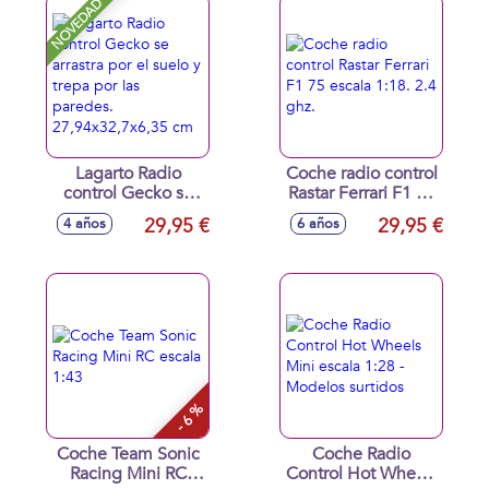
NOVEDAD
Lagarto Radio
Coche radio control
control Gecko se
Rastar Ferrari F1 75
arrastra por el suelo
escala 1:18. 2.4
29,95 €
29,95 €
4 años
6 años
y trepa por las
ghz.
paredes.
27,94x32,7x6,35
cm
- 6 %
Coche Team Sonic
Coche Radio
Racing Mini RC
Control Hot Wheels