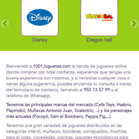
ney
Dragon ball
Harry Potter
Bienvenido a
1001Juguetes.com
la tienda de juguetes online
donde comprar con total confianza, esperamos que tengas una
buena experiencia con nosotros, y si necesitas cualquier cosa o
tienes alguna sugerencia, puedes enviarnos tu consulta a través
del formulario de contacto, llamando al
950 13 57 99
o al
teléfono de Whatsapp.
Tenemos las principales marcas del mercado (Cefa Toys, Hasbro,
Playmobil, Muñecas Antonio Juan, Scalextric, ..) y los personajes
más actuales (Pocoyó, Sam el Bombero, Peppa Pig,..).
Tenemos una gran variedad de juguetes distribuidos en las
categorías infantil, muñecas, bicicletas, correpasillos, mochilas
para el coles, novedades, piscinas, juguetes tecnológicos para