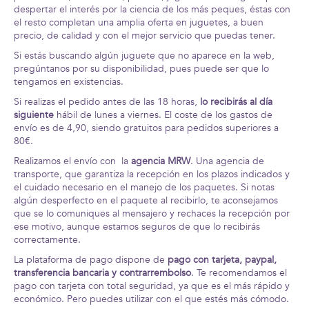
despertar el interés por la ciencia de los más peques, éstas con
el resto completan una amplia oferta en juguetes, a buen
precio, de calidad y con el mejor servicio que puedas tener.
Si estás buscando algún juguete que no aparece en la web,
pregúntanos por su disponibilidad, pues puede ser que lo
tengamos en existencias.
Si realizas el pedido antes de las 18 horas,
lo recibirás al día
siguiente
hábil de lunes a viernes. El coste de los gastos de
envío es de 4,90, siendo gratuitos para pedidos superiores a
80€.
Realizamos el envío con la
agencia MRW
. Una agencia de
transporte, que garantiza la recepción en los plazos indicados y
el cuidado necesario en el manejo de los paquetes. Si notas
algún desperfecto en el paquete al recibirlo, te aconsejamos
que se lo comuniques al mensajero y rechaces la recepción por
ese motivo, aunque estamos seguros de que lo recibirás
correctamente.
La plataforma de pago dispone de
pago con tarjeta, paypal,
transferencia bancaria y contrarrembolso
. Te recomendamos el
pago con tarjeta con total seguridad, ya que es el más rápido y
económico. Pero puedes utilizar con el que estés más cómodo.