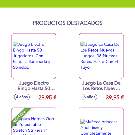
PRODUCTOS DESTACADOS
Juego Electro
Juego La Casa De
Bingo Hasta 50
Los Retos Nuevos
Jugadores. Con
Juegos. 36 Nuevos
29,95 €
39,95 €
4 años
6 años
Pantalla Iluminada
Retos. Hazte Con El
y Sonidos.
Tuyo!
NOVEDAD