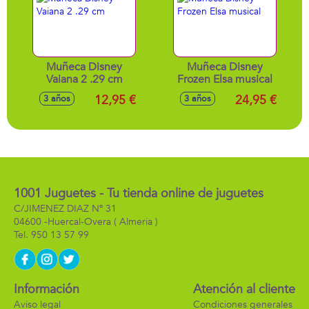
Muñeca Disney
Muñeca Disney
Vaiana 2 .29 cm
Frozen Elsa musical
12,95 €
24,95 €
3 años
3 años
1001 Juguetes - Tu tienda online de juguetes
C/JIMENEZ DIAZ Nº 31
04600 -
Huercal-Overa
( Almeria )
950 13 57 99
Información
Atención al cliente
Aviso legal
Condiciones generales