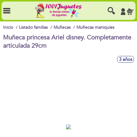
Inicio
Listado familias
Muñecas
Muñecas maniquies
Muñeca princesa Ariel disney. Completamente
articulada 29cm
3 años