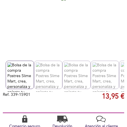
Ref.
339-15901
13,95 €
Comercio seguro
Devolución
Atención al cliente