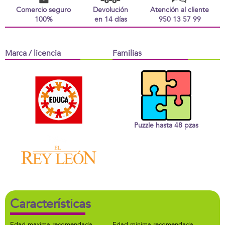
Comercio seguro
Devolución
Atención al cliente
100%
en 14 días
950 13 57 99
Marca / licencia
Familias
Puzzle hasta 48 pzas
Características
Edad maxima recomendada
Edad minima recomendada