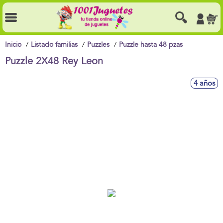
Inicio
Listado familias
Puzzles
Puzzle hasta 48 pzas
Puzzle 2X48 Rey Leon
4 años