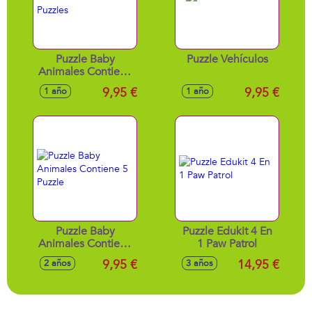
Puzzle Baby
Puzzle Vehículos
Animales Contiene
5 Puzzles
9,95 €
9,95 €
1 año
1 año
Puzzle Baby
Puzzle Edukit 4 En
Animales Contiene
1 Paw Patrol
5 Puzzle
9,95 €
14,95 €
2 años
3 años