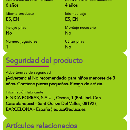
6 años
4 años
Idioma producto
Idiomas caja
ES, EN
ES, EN
Incluye pilas
Montaje necesario
No
No
Número jugadores
Utiliza pilas
1
No
Seguridad del producto
Advertencias de seguridad
¡Advertencia! No recomendado para niños menores de 3
años. Contiene piezas pequeñas. Riesgo de asfixia.
Información fabricante
EDUCA BORRAS, S.A.U. , Osona, 1 (Pol. Ind. Can
Casablanques) - Sant Quirze Del Valles, 08192 (
BARCELONA - España ) educa@educa.es
Artículos relacionados