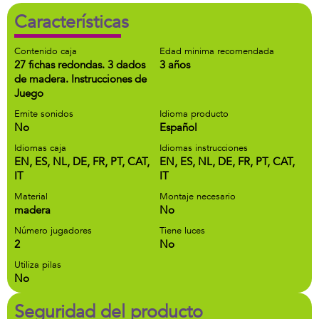
Características
Contenido caja
Edad minima recomendada
27 fichas redondas. 3 dados
3 años
de madera. Instrucciones de
Juego
Emite sonidos
Idioma producto
No
Español
Idiomas caja
Idiomas instrucciones
EN, ES, NL, DE, FR, PT, CAT,
EN, ES, NL, DE, FR, PT, CAT,
IT
IT
Material
Montaje necesario
madera
No
Número jugadores
Tiene luces
2
No
Utiliza pilas
No
Seguridad del producto