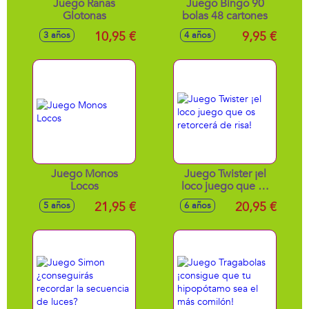
Juego Ranas
Juego Bingo 90
Glotonas
bolas 48 cartones
10,95 €
9,95 €
3 años
4 años
Juego Monos
Juego Twister ¡el
Locos
loco juego que os
retorcerá de risa!
21,95 €
20,95 €
5 años
6 años