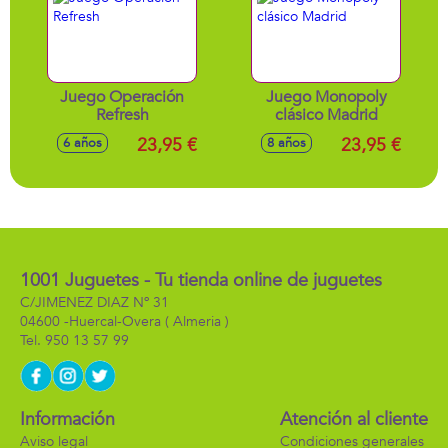
Juego Operación
Juego Monopoly
Refresh
clásico Madrid
23,95 €
23,95 €
6 años
8 años
1001 Juguetes - Tu tienda online de juguetes
C/JIMENEZ DIAZ Nº 31
04600 -
Huercal-Overa
( Almeria )
950 13 57 99
Información
Atención al cliente
Aviso legal
Condiciones generales