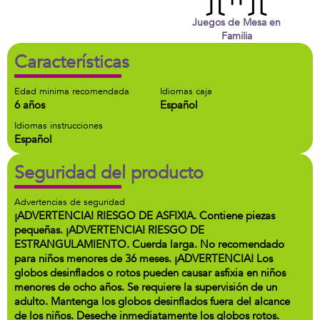
Juegos de Mesa en
Familia
Características
Edad minima recomendada
Idiomas caja
6 años
Español
Idiomas instrucciones
Español
Seguridad del producto
Advertencias de seguridad
¡ADVERTENCIA! RIESGO DE ASFIXIA. Contiene piezas
pequeñas. ¡ADVERTENCIA! RIESGO DE
ESTRANGULAMIENTO. Cuerda larga. No recomendado
para niños menores de 36 meses. ¡ADVERTENCIA! Los
globos desinflados o rotos pueden causar asfixia en niños
menores de ocho años. Se requiere la supervisión de un
adulto. Mantenga los globos desinflados fuera del alcance
de los niños. Deseche inmediatamente los globos rotos.