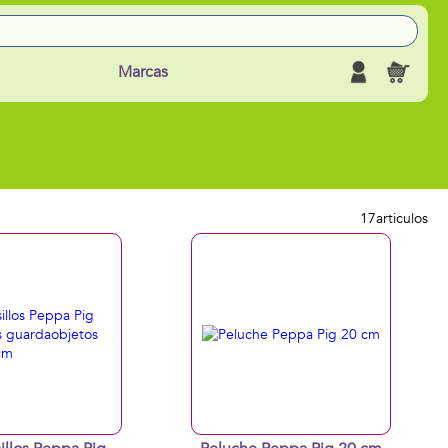
Marcas
17
articulos