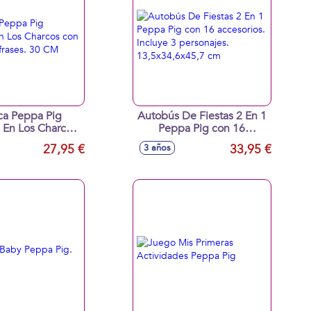
a Peppa Pig
Autobús De Fiestas 2 En 1
 En Los Charcos
Peppa Pig con 16
e 50 frases. 30
accesorios. Incluye 3
27,95 €
33,95 €
3 años
CM
personajes.
13,5x34,6x45,7 cm