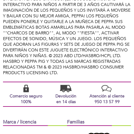
INTERACTIVO PARA NIÑOS A PARTIR DE 3 AÑOS CAUTIVARÁ LA
IMAGINACIÓN DE LOS PEQUEÑOS Y LOS INVITARÁ A MOVERSE
Y BAILAR CON SU MEJOR AMIGA, PEPPA! LOS PEQUEÑOS
PUEDEN PONERLE Y QUITARLE A LA MUÑECA DE PEPPA SUS
EMBLEMÁTICAS BOTAS AMARILLAS PARA PASARLA AL MODO
""CHARCOS DE BARRO"", AL MODO ""FIESTA"", ACTIVAR
EFECTOS DE SONIDO, MÚSICA Y UN JUEGO. LOS PEQUEÑOS
QUE ADORAN LAS FIGURAS Y SETS DE JUEGO DE PEPPA PIG SE
DIVERTIRÁN CON ESTE JUGUETE ELECTRÓNICO INTERACTIVO
PARA NIÑOS Y NIÑAS. © 2023 ABD LTD/HASBRO/HCPL LTD.
HASBRO Y PEPPA PIG Y TODAS LAS MARCAS REGISTRADAS
RELACIONADAS TM & © 2023 HASBRO/HASBRO CONSUMER
PRODUCTS LICENSING LTD.
Comercio seguro
Devolución
Atención al cliente
100%
en 14 días
950 13 57 99
Marca / licencia
Familias