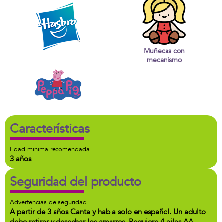
Muñecas con
mecanismo
Características
Edad minima recomendada
3 años
Seguridad del producto
Advertencias de seguridad
A partir de 3 años Canta y habla solo en español. Un adulto
debe retirar y desechar los amarres. Requiere 4 pilas AA