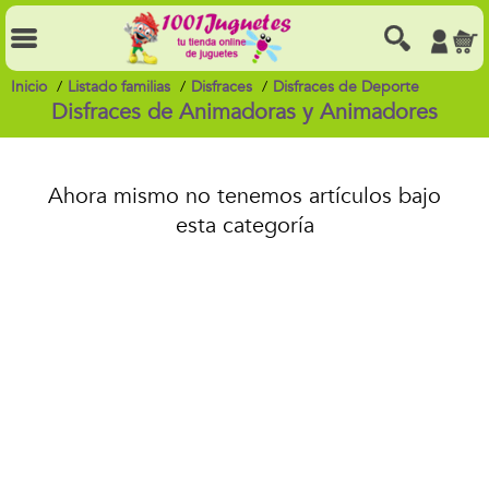
Inicio
Listado familias
Disfraces
Disfraces de Deporte
Disfraces de Animadoras y Animadores
Ahora mismo no tenemos artículos bajo
esta categoría