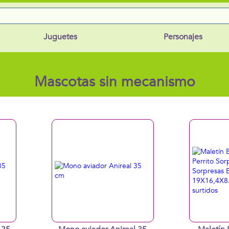
Juguetes
Personajes
Mascotas sin mecanismo