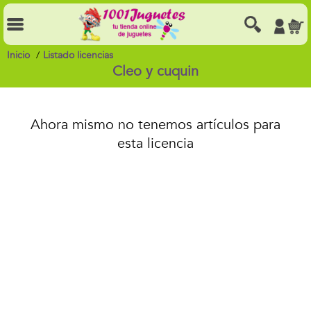
Inicio
Listado licencias
Cleo y cuquin
Ahora mismo no tenemos artículos para
esta licencia