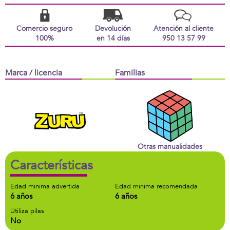
Comercio seguro
Devolución
Atención al cliente
100%
en 14 días
950 13 57 99
Marca / licencia
Familias
Otras manualidades
Características
Edad minima advertida
Edad minima recomendada
6 años
6 años
Utiliza pilas
No