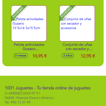
NOVEDAD
NOVEDAD
Pelota actividades
Conjunto de uñas
Gusano
con secador y
15'5x16'3x15'5cm
accesorios
10,95 €
12,95 €
3 meses
3 años
1001 Juguetes - Tu tienda online de juguetes
C/JIMENEZ DIAZ Nº 31
04600 -
Huercal-Overa
( Almeria )
950 13 57 99