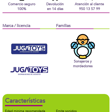
Comercio seguro
Devolución
Atención al cliente
100%
en 14 días
950 13 57 99
Marca / licencia
Familias
Sonajeros y
mordedores
Características
Edad minima recomendada
Emite sonidos