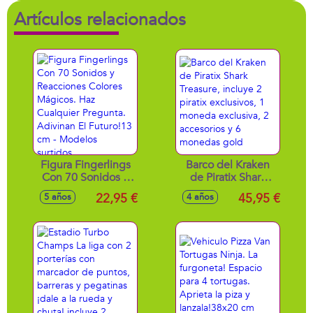
Artículos relacionados
Figura Fingerlings
Barco del Kraken
Con 70 Sonidos y
de Piratix Shark
Reacciones Colores
Treasure, incluye 2
22,95 €
45,95 €
5 años
4 años
Mágicos. Haz
piratix exclusivos, 1
Cualquier
moneda exclusiva,
Pregunta. Adivinan
2 accesorios y 6
El Futuro!13 cm -
monedas gold
Modelos surtidos