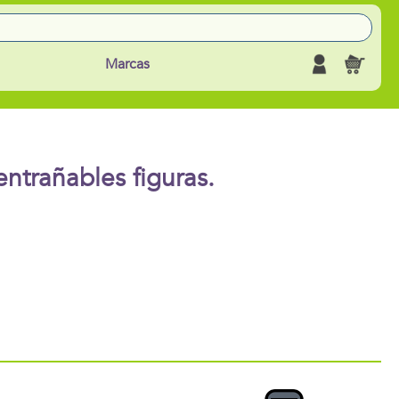
Marcas
entrañables figuras.