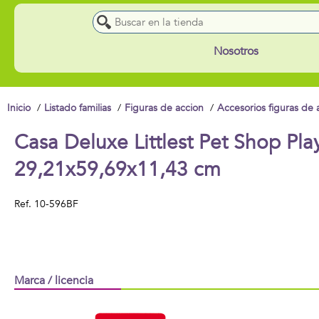
Nosotros
Inicio
Listado familias
Figuras de accion
Accesorios figuras de 
Casa Deluxe Littlest Pet Shop Play
29,21x59,69x11,43 cm
Ref.
10-596BF
Marca / licencia