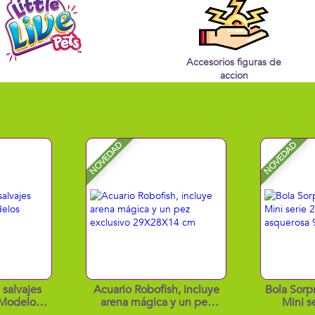
Accesorios figuras de
accion
NOVEDAD
NOVEDAD
 salvajes
Acuario Robofish, incluye
Bola Sorp
Modelos
arena mágica y un pez
Mini s