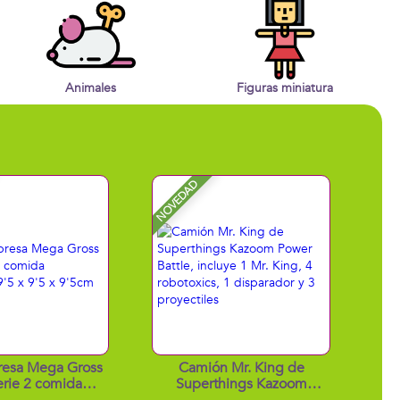
Animales
Figuras miniatura
NOVEDAD
resa Mega Gross
Camión Mr. King de
erie 2 comida
Superthings Kazoom