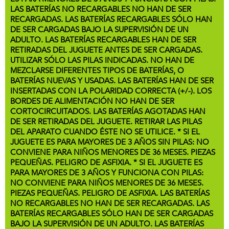
LAS BATERÍAS NO RECARGABLES NO HAN DE SER
RECARGADAS. LAS BATERÍAS RECARGABLES SÓLO HAN
DE SER CARGADAS BAJO LA SUPERVISIÓN DE UN
ADULTO. LAS BATERÍAS RECARGABLES HAN DE SER
RETIRADAS DEL JUGUETE ANTES DE SER CARGADAS.
UTILIZAR SÓLO LAS PILAS INDICADAS. NO HAN DE
MEZCLARSE DIFERENTES TIPOS DE BATERÍAS, O
BATERÍAS NUEVAS Y USADAS. LAS BATERÍAS HAN DE SER
INSERTADAS CON LA POLARIDAD CORRECTA (+/-). LOS
BORDES DE ALIMENTACIÓN NO HAN DE SER
CORTOCIRCUITADOS. LAS BATERÍAS AGOTADAS HAN
DE SER RETIRADAS DEL JUGUETE. RETIRAR LAS PILAS
DEL APARATO CUANDO ÉSTE NO SE UTILICE. * SI EL
JUGUETE ES PARA MAYORES DE 3 AÑOS SIN PILAS: NO
CONVIENE PARA NIÑOS MENORES DE 36 MESES. PIEZAS
PEQUEÑAS. PELIGRO DE ASFIXIA. * SI EL JUGUETE ES
PARA MAYORES DE 3 AÑOS Y FUNCIONA CON PILAS:
NO CONVIENE PARA NIÑOS MENORES DE 36 MESES.
PIEZAS PEQUEÑAS. PELIGRO DE ASFIXIA. LAS BATERÍAS
NO RECARGABLES NO HAN DE SER RECARGADAS. LAS
BATERÍAS RECARGABLES SÓLO HAN DE SER CARGADAS
BAJO LA SUPERVISIÓN DE UN ADULTO. LAS BATERÍAS