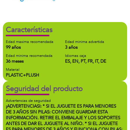
Características
Edad maxima recomendada
Edad minima advertida
99 años
3 años
Edad minima recomendada
Idiomas caja
36 meses
ES, EN, PT, FR, IT, DE
Material
PLASTIC+PLUSH
Seguridad del producto
Advertencias de seguridad
¡ADVERTENCIAS!: * SI EL JUGUETE ES PARA MENORES
DE 3 AÑOS SIN PILAS: CONVIENE GUARDAR ESTA
INFORMACIÓN. RETIRE EL EMBALAJE Y LOS SOPORTES
ANTES DE DAR EL JUGUETE AL NIÑO. * SI EL JUGUETE
ES PARA MENORES DE 3 AÑOS Y FUNCIONA CON PILAS: