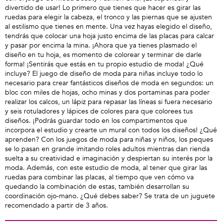
divertido de usar! Lo primero que tienes que hacer es girar las
ruedas para elegir la cabeza, el tronco y las piernas que se ajusten
al estilismo que tienes en mente. Una vez hayas elegido el diseño,
tendrás que colocar una hoja justo encima de las placas para calcar
y pasar por encima la mina. ¡Ahora que ya tienes plasmado el
diseño en tu hoja, es momento de colorear y terminar de darle
forma! ¡Sentirás que estás en tu propio estudio de moda! ¿Qué
incluye? El juego de diseño de moda para niñas incluye todo lo
necesario para crear fantásticos diseños de moda en segundos: un
bloc con miles de hojas, ocho minas y dos portaminas para poder
realizar los calcos, un lápiz para repasar las líneas si fuera necesario
y seis rotuladores y lápices de colores para que colorees tus
diseños. ¡Podrás guardar todo en los compartimentos que
incorpora el estudio y crearte un mural con todos los diseños! ¿Qué
aprenden? Con los juegos de moda para niñas y niños, los peques
se lo pasan en grande imitando roles adultos mientras dan rienda
suelta a su creatividad e imaginación y despiertan su interés por la
moda. Además, con este estudio de moda, al tener que girar las
ruedas para combinar las placas, al tiempo que ven cómo va
quedando la combinación de estas, también desarrollan su
coordinación ojo-mano. ¿Qué debes saber? Se trata de un juguete
recomendado a partir de 3 años.