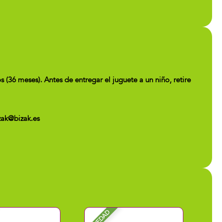
 meses). Antes de entregar el juguete a un niño, retire
zak@bizak.es
NOVEDAD