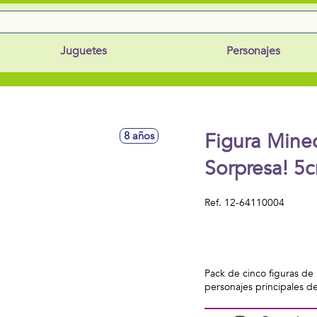
Juguetes
Personajes
Figura Minec
8 años
Sorpresa! 5c
Ref.
12-64110004
Pack de cinco figuras de 
personajes principales d