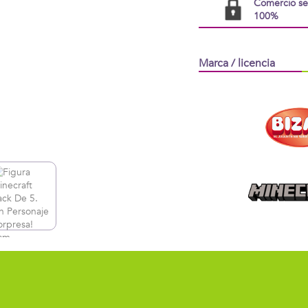
Comercio s
100%
Marca / licencia