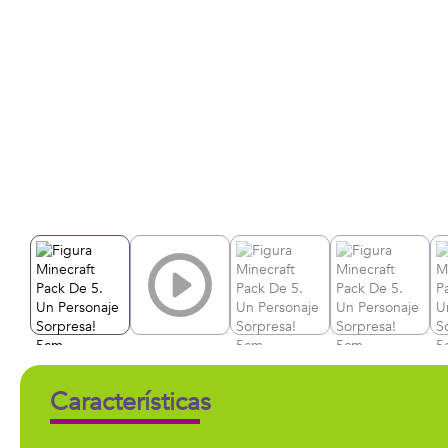
Características