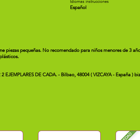
Idiomas instrucciones
Español
piezas pequeñas. No recomendado para niños menores de 3 años (36
lásticos.
 2 EJEMPLARES DE CADA. - Bilbao, 48004 ( VIZCAYA - España ) bi
NOVEDAD