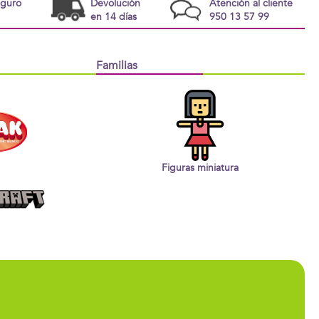
eguro
Devolución
Atención al cliente
en 14 días
950 13 57 99
Familias
Figuras miniatura