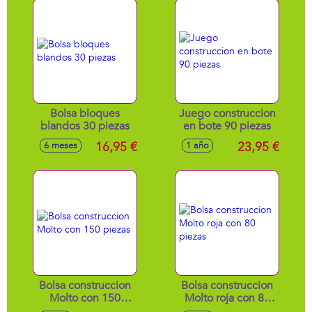
Bolsa bloques
Juego construccion
blandos 30 piezas
en bote 90 piezas
16,95 €
23,95 €
6 meses
1 año
Bolsa construccion
Bolsa construccion
Molto con 150
Molto roja con 80
piezas
piezas