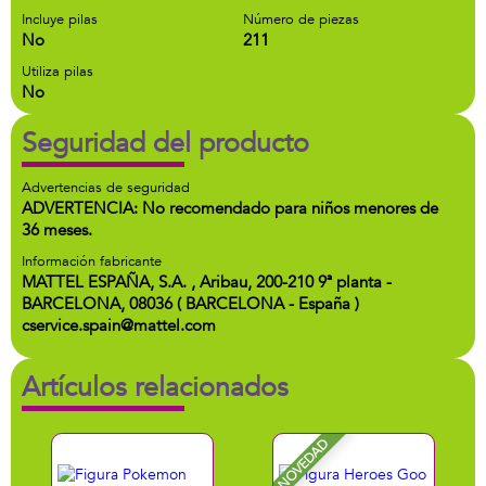
Incluye pilas
Número de piezas
No
211
Utiliza pilas
No
Seguridad del producto
Advertencias de seguridad
ADVERTENCIA: No recomendado para niños menores de
36 meses.
Información fabricante
MATTEL ESPAÑA, S.A. , Aribau, 200-210 9ª planta -
BARCELONA, 08036 ( BARCELONA - España )
cservice.spain@mattel.com
Artículos relacionados
NOVEDAD