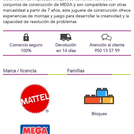
conjuntos de construcción de MEGA y son compatibles con otras
marcasIdeal a partir de 7 años, este juguete de construcción ofrece
experiencias de montaje y juego para desarrollar la creatividad y la
capacidad de resolución de problemas
Comercio seguro
Devolución
Atención al cliente
100%
en 14 días
950 13 57 99
Marca / licencia
Familias
Bloques