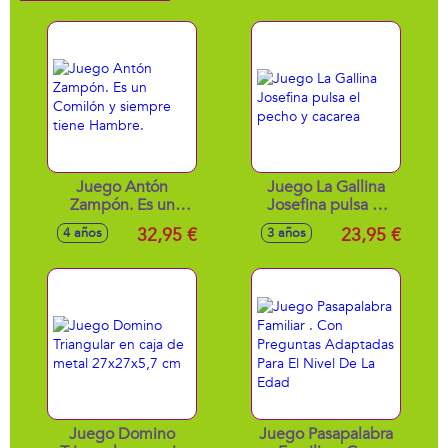
Juego Antón
Juego La Gallina
Zampón. Es un
Josefina pulsa el
Comilón y siempre
pecho y cacarea
32,95 €
23,95 €
4 años
3 años
tiene Hambre.
Juego Domino
Juego Pasapalabra