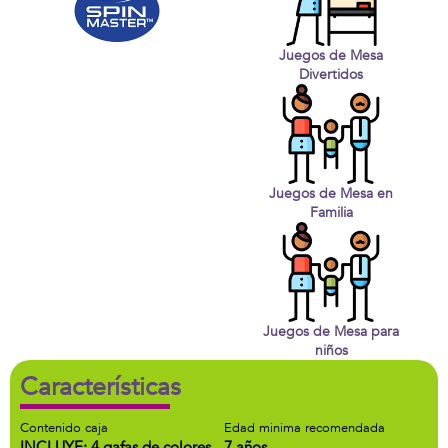
Juegos de Mesa
Divertidos
Juegos de Mesa en
Familia
Juegos de Mesa para
niños
Características
Contenido caja
Edad minima recomendada
INCLUYE: 4 gafas de colores,
7 años