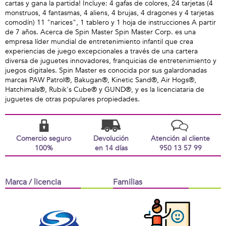
cartas y gana la partida! Incluye: 4 gafas de colores, 24 tarjetas (4
monstruos, 4 fantasmas, 4 aliens, 4 brujas, 4 dragones y 4 tarjetas
comodín) 11 "narices", 1 tablero y 1 hoja de instrucciones A partir
de 7 años. Acerca de Spin Master Spin Master Corp. es una
empresa líder mundial de entretenimiento infantil que crea
experiencias de juego excepcionales a través de una cartera
diversa de juguetes innovadores, franquicias de entretenimiento y
juegos digitales. Spin Master es conocida por sus galardonadas
marcas PAW Patrol®, Bakugan®, Kinetic Sand®, Air Hogs®,
Hatchimals®, Rubik's Cube® y GUND®, y es la licenciataria de
juguetes de otras populares propiedades.
Comercio seguro
Devolución
Atención al cliente
100%
en 14 días
950 13 57 99
Marca / licencia
Familias