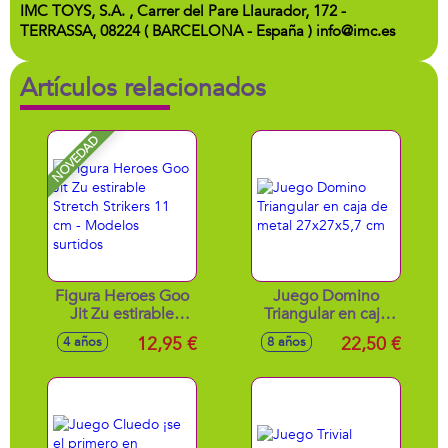
IMC TOYS, S.A. , Carrer del Pare Llaurador, 172 -
TERRASSA, 08224 ( BARCELONA - España ) info@imc.es
Artículos relacionados
NOVEDAD
Figura Heroes Goo
Juego Domino
Jit Zu estirable
Triangular en caja
Stretch Strikers 11
de metal
12,95 €
22,50 €
4 años
8 años
cm - Modelos
27x27x5,7 cm
surtidos