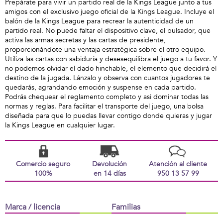
Prepárate para vivir un partido real de la Kings League junto a tus
amigos con el exclusivo juego oficial de la Kings League. Incluye el
balón de la Kings League para recrear la autenticidad de un
partido real. No puede faltar el dispositivo clave, el pulsador, que
activa las armas secretas y las cartas de presidente,
proporcionándote una ventaja estratégica sobre el otro equipo.
Utiliza las cartas con sabiduría y desesequilibra el juego a tu favor. Y
no podemos olvidar el dado hinchable, el elemento que decidirá el
destino de la jugada. Lánzalo y observa con cuantos jugadores te
quedarás, agrandando emoción y suspense en cada partido.
Podrás chequear el reglamento completo y asi dominar todas las
normas y reglas. Para facilitar el transporte del juego, una bolsa
diseñada para que lo puedas llevar contigo donde quieras y jugar
la Kings League en cualquier lugar.
Comercio seguro
Devolución
Atención al cliente
100%
en 14 días
950 13 57 99
Marca / licencia
Familias