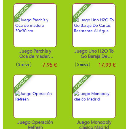
NOVEDAD
NOVEDAD
Juego Parchís y
Juego Uno H2O To
Oca de madera
Go Baraja De
30x30 cm
Cartas Resistente Al
7,95 €
17,99 €
3 años
5 años
Agua
NOVEDAD
NOVEDAD
Juego Operación
Juego Monopoly
Refresh
clásico Madrid