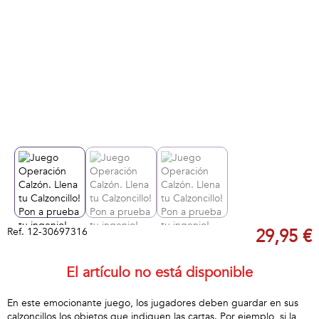
Ref.
12-30697316
29,95 €
El artículo no está disponible
En este emocionante juego, los jugadores deben guardar en sus
calzoncillos los objetos que indiquen las cartas. Por ejemplo, si la