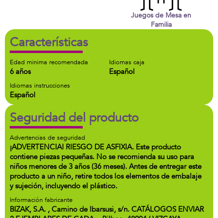
Juegos de Mesa en
Familia
Características
Edad minima recomendada
Idiomas caja
6 años
Español
Idiomas instrucciones
Español
Seguridad del producto
Advertencias de seguridad
¡ADVERTENCIA! RIESGO DE ASFIXIA. Este producto
contiene piezas pequeñas. No se recomienda su uso para
niños menores de 3 años (36 meses). Antes de entregar este
producto a un niño, retire todos los elementos de embalaje
y sujeción, incluyendo el plástico.
Información fabricante
BIZAK, S.A. , Camino de Ibarsusi, s/n. CATÁLOGOS ENVIAR