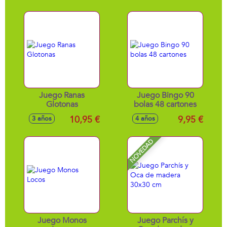
Nivel De La Edad
Juego Ranas
Juego Bingo 90
Glotonas
bolas 48 cartones
10,95 €
9,95 €
3 años
4 años
NOVEDAD
Juego Monos
Juego Parchís y