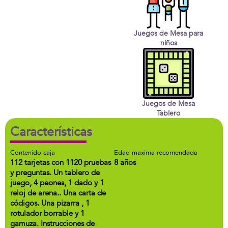
Juegos de Mesa para
niños
Juegos de Mesa
Tablero
Características
Contenido caja
Edad maxima recomendada
112 tarjetas con 1120 pruebas
8 años
y preguntas. Un tablero de
juego, 4 peones, 1 dado y 1
reloj de arena.. Una carta de
códigos. Una pizarra , 1
rotulador borrable y 1
gamuza. Instrucciones de