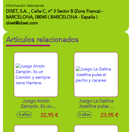
Información fabricante
DISET, S.A. , Calle C, nº 3 Sector B (Zona Franca) -
BARCELONA, 08040 ( BARCELONA - España )
diset@diset.com
Artículos relacionados
Juego Antón
Juego La Gallina
Zampón. Es un
Josefina pulsa el
Comilón y siempre
pecho y cacarea
32,95 €
23,95 €
4 años
3 años
tiene Hambre.