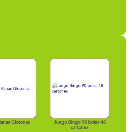
anas Glotonas
Juego Bingo 90 bolas 48
cartones