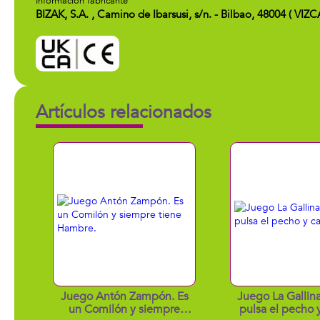
Información fabricante
BIZAK, S.A. , Camino de Ibarsusi, s/n. - Bilbao, 48004 ( VIZ
Artículos relacionados
Juego Antón Zampón. Es
Juego La Gallina
un Comilón y siempre
pulsa el pecho 