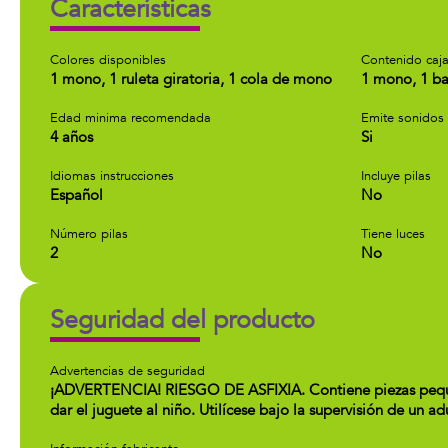
Características
Colores disponibles
Contenido caj
1 mono, 1 ruleta giratoria, 1 cola de mono
1 mono, 1 bas
Edad minima recomendada
Emite sonidos
4 años
Si
Idiomas instrucciones
Incluye pilas
Español
No
Número pilas
Tiene luces
2
No
Seguridad del producto
Advertencias de seguridad
¡ADVERTENCIA! RIESGO DE ASFIXIA. Contiene piezas pequeñ
dar el juguete al niño. Utilícese bajo la supervisión de un ad