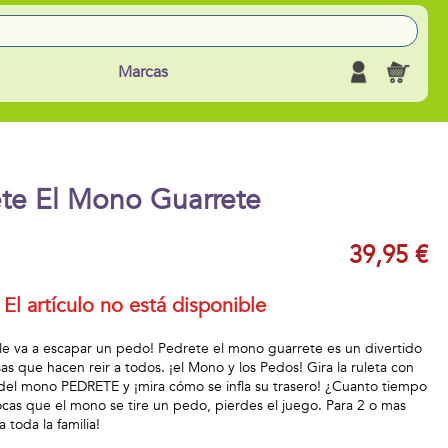
Marcas
te El Mono Guarrete
39,95 €
El artículo no está disponible
e va a escapar un pedo! Pedrete el mono guarrete es un divertido
s que hacen reir a todos. ¡el Mono y los Pedos! Gira la ruleta con
o del mono PEDRETE y ¡mira cómo se infla su trasero! ¿Cuanto tiempo
cas que el mono se tire un pedo, pierdes el juego. Para 2 o mas
 toda la familia!