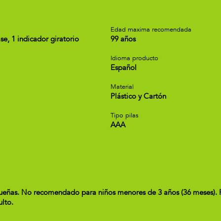
a
Edad maxima recomendada
e, 1 indicador giratorio
99 años
Idioma producto
Español
Material
Plástico y Cartón
Tipo pilas
AAA
as. No recomendado para niños menores de 3 años (36 meses). Ret
ulto.