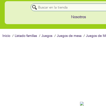
Nosotros
Inicio
Listado familias
Juegos
Juegos de mesa
Juegos de Me