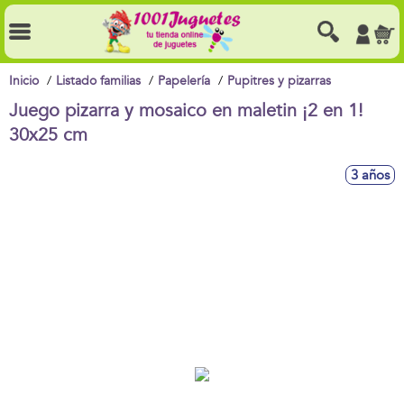
Inicio
Listado familias
Papelería
Pupitres y pizarras
Juego pizarra y mosaico en maletin ¡2 en 1!
30x25 cm
3 años