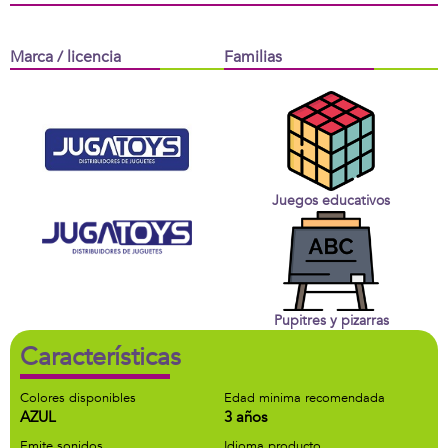
Marca / licencia
Familias
Juegos educativos
Pupitres y pizarras
Características
Colores disponibles
Edad minima recomendada
AZUL
3 años
Emite sonidos
Idioma producto