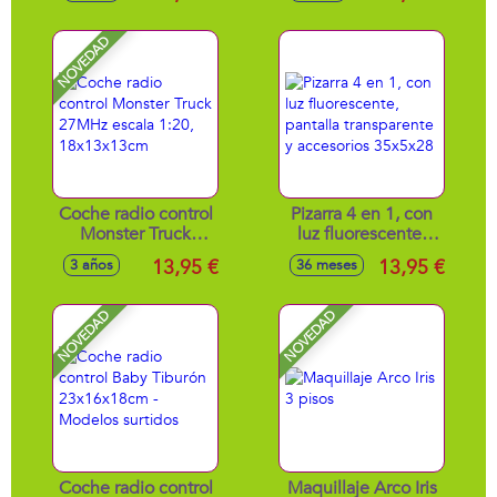
32x9'5x25cm
NOVEDAD
Coche radio control
Pizarra 4 en 1, con
Monster Truck
luz fluorescente,
27MHz escala 1:20,
pantalla
13,95 €
13,95 €
3 años
36 meses
18x13x13cm
transparente y
accesorios 35x5x28
NOVEDAD
NOVEDAD
Coche radio control
Maquillaje Arco Iris