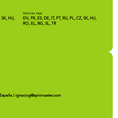
Idiomas caja
, SK, HU,
EN, FR, ES, DE, IT, PT, RU, PL, CZ, SK, HU,
RO, EL, BG, SL, TR
 - España ) ignaciog@spinmaster.com