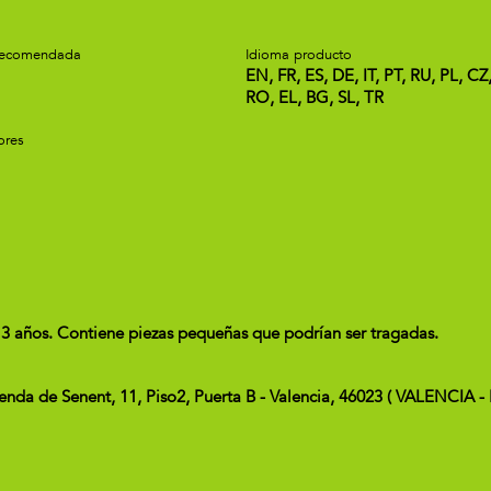
recomendada
Idioma producto
EN, FR, ES, DE, IT, PT, RU, PL, CZ
RO, EL, BG, SL, TR
ores
3 años. Contiene piezas pequeñas que podrían ser tragadas.
Senda de Senent, 11, Piso2, Puerta B - Valencia, 46023 ( VALENCIA