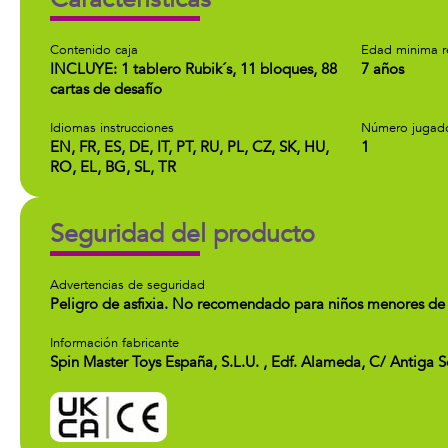
Contenido caja
Edad minima 
INCLUYE: 1 tablero Rubik´s, 11 bloques, 88
7 años
cartas de desafío
Idiomas instrucciones
Número jugad
EN, FR, ES, DE, IT, PT, RU, PL, CZ, SK, HU,
1
RO, EL, BG, SL, TR
Seguridad del producto
Advertencias de seguridad
Peligro de asfixia. No recomendado para niños menores de 
Información fabricante
Spin Master Toys España, S.L.U. , Edf. Alameda, C/ Antiga 