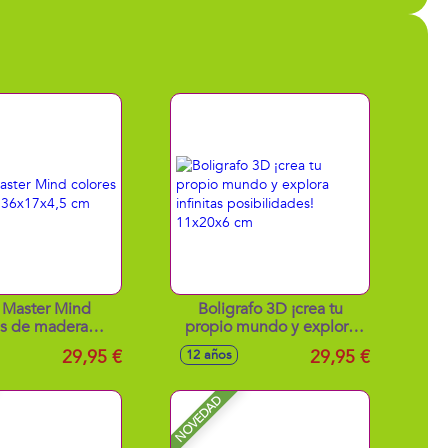
 Master Mind
Boligrafo 3D ¡crea tu
es de madera
propio mundo y explora
17x4,5 cm
infinitas posibilidades!
29,95 €
29,95 €
12 años
11x20x6 cm
NOVEDAD