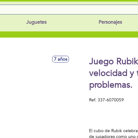
Juguetes
Personajes
Juego Rubik
7 años
velocidad y 
problemas.
Ref.
337-6070059
El cubo de Rubik celebra
de jugadores como uno d