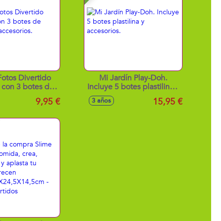
Fotos Divertido
Mi Jardín Play-Doh.
 con 3 botes de
Incluye 5 botes plastilina y
na y accesorios.
accesorios.
9,95 €
15,95 €
3 años