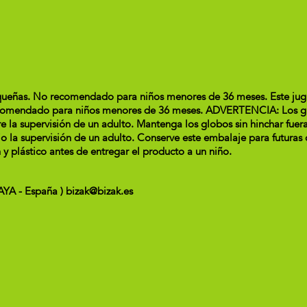
ñas. No recomendado para niños menores de 36 meses. Este jugu
dado para niños menores de 36 meses. ADVERTENCIA: Los globos
 la supervisión de un adulto. Mantenga los globos sin hinchar fuer
ajo la supervisión de un adulto. Conserve este embalaje para futuras
 y plástico antes de entregar el producto a un niño.
CAYA - España ) bizak@bizak.es