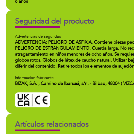
6 años
Seguridad del producto
Advertencias de seguridad
ADVERTENCIA: PELIGRO DE ASFIXIA. Contiene piezas peque
PELIGRO DE ESTRANGULAMIENTO. Cuerda larga. No recomen
atragantamiento en niños menores de ocho años. Se requiere
globos rotos. Globos de látex de caucho natural. Utilizar b
diferir del contenido. Retire todos los elementos de sujeción
Información fabricante
BIZAK, S.A. , Camino de Ibarsusi, s/n. - Bilbao, 48004 ( VIZ
Artículos relacionados