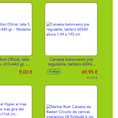
ol Oficial, talla
Canasta baloncesto pie
, 410-440 gr. -
regulable, tablero 60X40
os surtidos
altura 1,49 a 195 cm
9,00 €
69,95 €
4 años
69,99 €