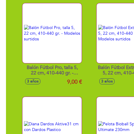
Balón Fútbol Pro, talla 5,
Balón Fútbol Extr
22 cm, 410-440 gr. -
5, 22 cm, 410-4
Modelos surtidos
Modelos sur
9,00 €
3 años
3 años