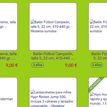
eme, talla
Balón Fútbol Campeón,
Balón Fútb
40 gr. -
talla 5, 22 cm, 410-440 gr.
5, 22 cm
tidos
- Modelos surtidos
Model
9,00 €
9,00 €
3 años
3 años
NOVEDAD