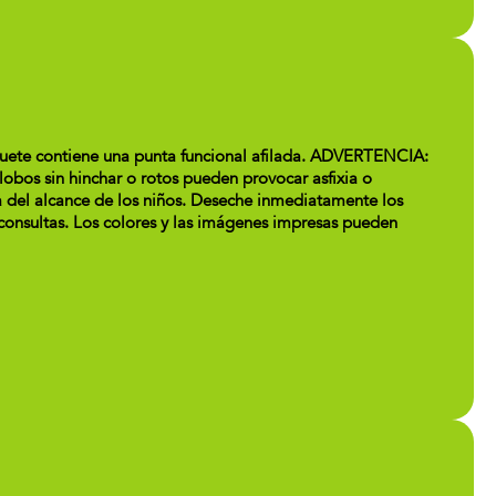
ete contiene una punta funcional afilada. ADVERTENCIA:
 sin hinchar o rotos pueden provocar asfixia o
a del alcance de los niños. Deseche inmediatamente los
 consultas. Los colores y las imágenes impresas pueden