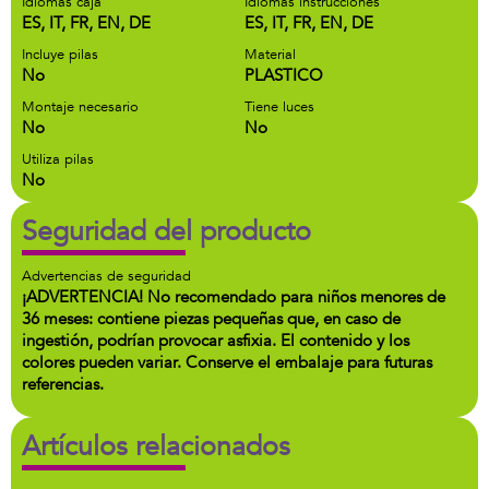
Idiomas caja
Idiomas instrucciones
ES, IT, FR, EN, DE
ES, IT, FR, EN, DE
Incluye pilas
Material
No
PLASTICO
Montaje necesario
Tiene luces
No
No
Utiliza pilas
No
Seguridad del producto
Advertencias de seguridad
¡ADVERTENCIA! No recomendado para niños menores de
36 meses: contiene piezas pequeñas que, en caso de
ingestión, podrían provocar asfixia. El contenido y los
colores pueden variar. Conserve el embalaje para futuras
referencias.
Artículos relacionados