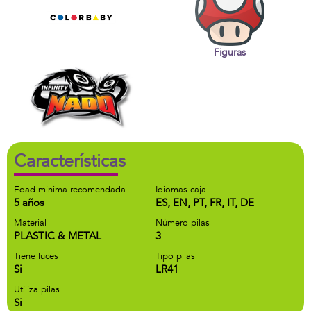
Figuras
Características
Edad minima recomendada
Idiomas caja
5 años
ES, EN, PT, FR, IT, DE
Material
Número pilas
PLASTIC & METAL
3
Tiene luces
Tipo pilas
Si
LR41
Utiliza pilas
Si