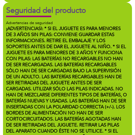
Seguridad del producto
Advertencias de seguridad
¡ADVERTENCIAS!: * SI EL JUGUETE ES PARA MENORES
DE 3 AÑOS SIN PILAS: CONVIENE GUARDAR ESTAS
INFORMACIONES. RETIRE EL EMBALAJE Y LOS
SOPORTES ANTES DE DAR EL JUGUETE AL NIÑO. * SI EL
JUGUETE ES PARA MENORES DE 3 AÑOS Y FUNCIONA
CON PILAS: LAS BATERÍAS NO RECARGABLES NO HAN
DE SER RECARGADAS. LAS BATERÍAS RECARGABLES
SÓLO HAN DE SER CARGADAS BAJO LA SUPERVISIÓN
DE UN ADULTO. LAS BATERÍAS RECARGABLES HAN DE
SER RETIRADAS DEL JUGUETE ANTES DE SER
CARGADAS. UTILIZAR SÓLO LAS PILAS INDICADAS. NO
HAN DE MEZCLARSE DIFERENTES TIPOS DE BATERÍAS, O
BATERÍAS NUEVAS Y USADAS. LAS BATERÍAS HAN DE SER
INSERTADAS CON LA POLARIDAD CORRECTA (+/-). LOS
BORDES DE ALIMENTACIÓN NO HAN DE SER
CORTOCIRCUITADOS. LAS BATERÍAS AGOTADAS HAN
DE SER RETIRADAS DEL JUGUETE. RETIRAR LAS PILAS
DEL APARATO CUANDO ÉSTE NO SE UTILICE. * SI EL