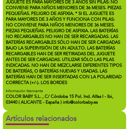
JUGUETE ES PARA MAYORES DE 3 AÑOS SIN PILAS: NO
CONVIENE PARA NIÑOS MENORES DE 36 MESES. PIEZAS
PEQUEÑAS. PELIGRO DE ASFIXIA. * SI EL JUGUETE ES
PARA MAYORES DE 3 AÑOS Y FUNCIONA CON PILAS:
NO CONVIENE PARA NIÑOS MENORES DE 36 MESES.
PIEZAS PEQUEÑAS. PELIGRO DE ASFIXIA. LAS BATERÍAS
NO RECARGABLES NO HAN DE SER RECARGADAS. LAS
BATERÍAS RECARGABLES SÓLO HAN DE SER CARGADAS
BAJO LA SUPERVISIÓN DE UN ADULTO. LAS BATERÍAS
RECARGABLES HAN DE SER RETIRADAS DEL JUGUETE
ANTES DE SER CARGADAS. UTILIZAR SÓLO LAS PILAS
INDICADAS. NO HAN DE MEZCLARSE DIFERENTES TIPOS
DE BATERÍAS, O BATERÍAS NUEVAS Y USADAS. LAS
BATERÍAS HAN DE SER INSERTADAS CON LA POLARIDAD
CORRECTA (+/-). LOS BORDES
Información fabricante
COLOR BABY S.L. , C/ Córdoba 15 Pol. Ind. Alfas I - Ibi,
03440 ( ALICANTE - España ) info@colorbaby.es
Artículos relacionados