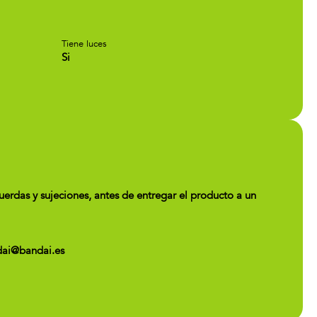
Tiene luces
Si
uerdas y sujeciones, antes de entregar el producto a un
ndai@bandai.es