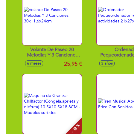
Volante De Paseo 20
Ordenad
Melodias Y 3 Canciones
Pequeordenador
30x11,6x24cm
actividades 21
25,95 €
6 meses
3 años
- 38 %