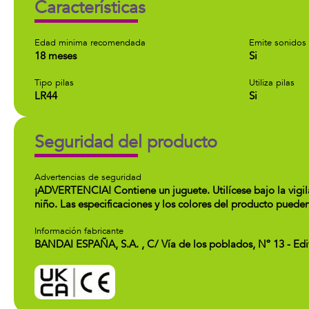
Características
Edad minima recomendada
Emite sonidos
18 meses
Si
Tipo pilas
Utiliza pilas
LR44
Si
Seguridad del producto
Advertencias de seguridad
¡ADVERTENCIA! Contiene un juguete. Utilícese bajo la vigila
niño. Las especificaciones y los colores del producto pueden
Información fabricante
BANDAI ESPAÑA, S.A. , C/ Vía de los poblados, Nº 13 - Ed