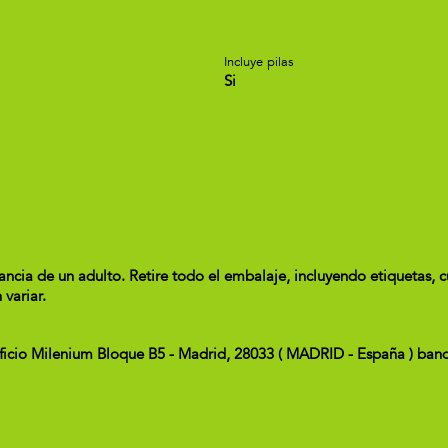
Incluye pilas
Si
ncia de un adulto. Retire todo el embalaje, incluyendo etiquetas, c
 variar.
ificio Milenium Bloque B5 - Madrid, 28033 ( MADRID - España ) ba