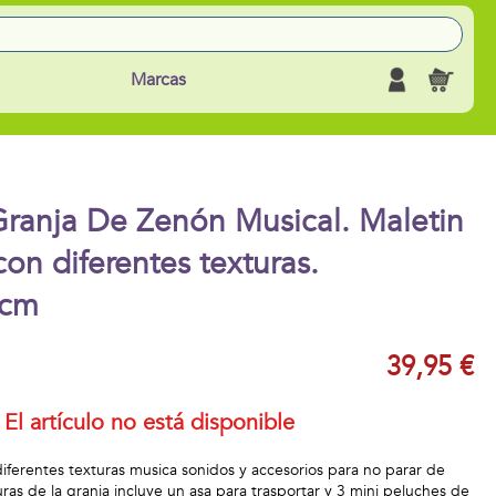
Marcas
Granja De Zenón Musical. Maletin
on diferentes texturas.
 cm
39,95 €
El artículo no está disponible
iferentes texturas musica sonidos y accesorios para no parar de
uras de la granja incluye un asa para trasportar y 3 mini peluches de