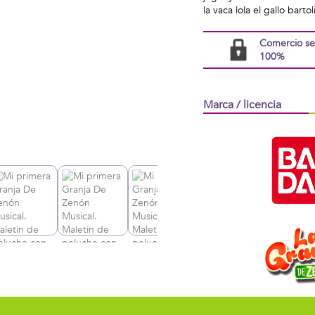
la vaca lola el gallo barto
Comercio s
100%
Marca / licencia