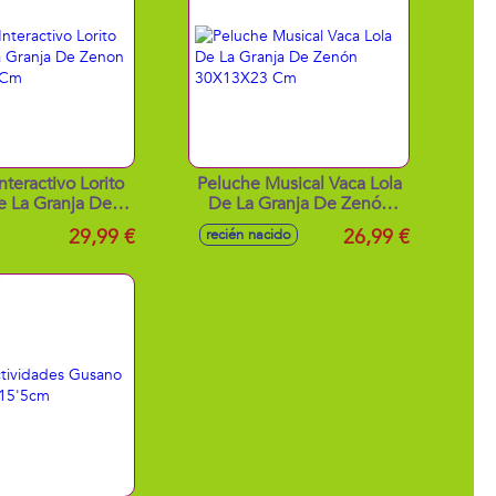
nteractivo Lorito
Peluche Musical Vaca Lola
 La Granja De
De La Granja De Zenón
34X17X13 Cm
30X13X23 Cm
29,99 €
26,99 €
recién nacido