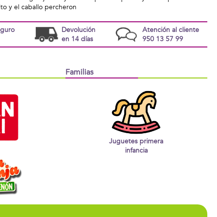
lito y el caballo percheron
eguro
Devolución
Atención al cliente
en 14 días
950 13 57 99
Familias
Juguetes primera
infancia