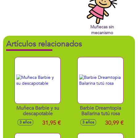
Muñecas sin
mecanismo
Artículos relacionados
Muñeca Barbie y su
Barbie Dreamtopia
descapotable
Bailarina tutú rosa
31,95 €
30,99 €
3 años
3 años