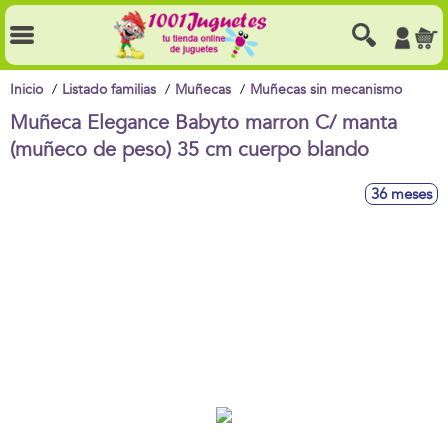
Inicio
Listado familias
Muñecas
Muñecas sin mecanismo
Muñeca Elegance Babyto marron C/ manta
(muñeco de peso) 35 cm cuerpo blando
36 meses