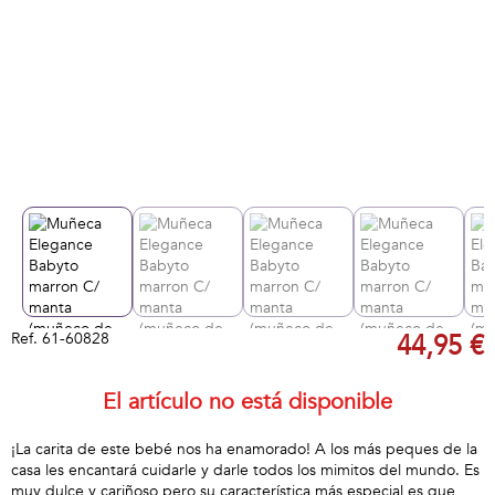
Ref.
61-60828
44,95 €
El artículo no está disponible
¡La carita de este bebé nos ha enamorado! A los más peques de la
casa les encantará cuidarle y darle todos los mimitos del mundo. Es
muy dulce y cariñoso pero su característica más especial es que