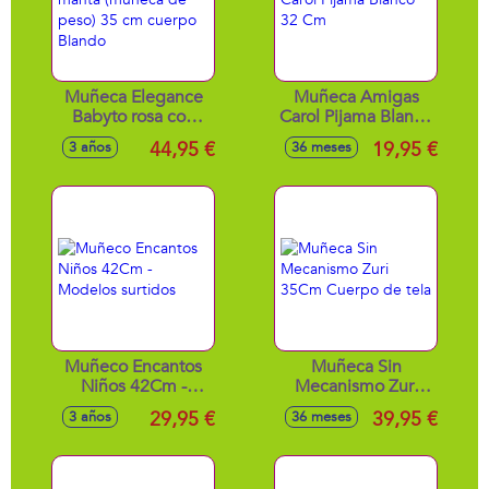
Muñeca Elegance
Muñeca Amigas
Babyto rosa con
Carol Pijama Blanco
manta (muñeca de
32 Cm
44,95 €
19,95 €
3 años
36 meses
peso) 35 cm
cuerpo Blando
Muñeco Encantos
Muñeca Sin
Niños 42Cm -
Mecanismo Zuri
Modelos surtidos
35Cm Cuerpo de
29,95 €
39,95 €
3 años
36 meses
tela