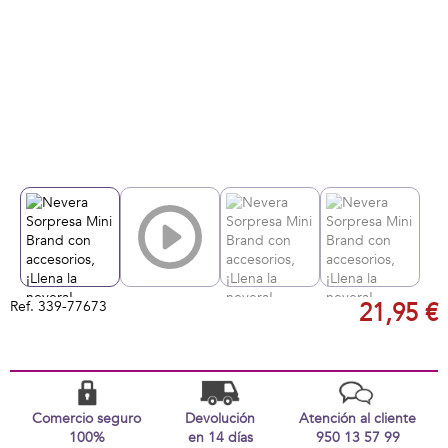
Ref.
339-77673
21,95 €
Comercio seguro
Devolución
Atención al cliente
100%
en 14 días
950 13 57 99