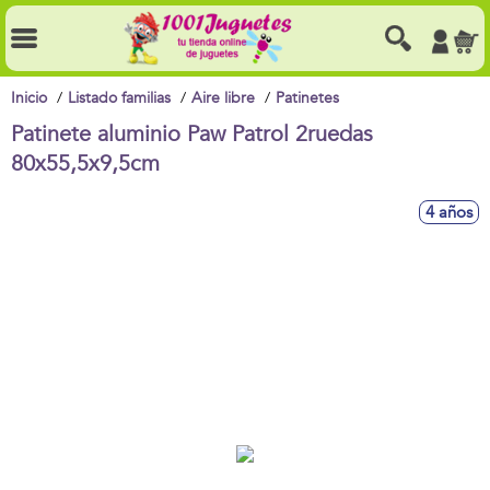
Inicio
Listado familias
Aire libre
Patinetes
Patinete aluminio Paw Patrol 2ruedas
80x55,5x9,5cm
4 años