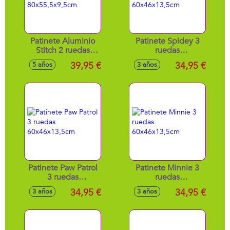
Patinete Aluminio
Patinete Spidey 3
Stitch 2 ruedas
ruedas
80x55,5x9,5cm
60x46x13,5cm
39,95 €
34,95 €
5 años
3 años
Patinete Paw Patrol
Patinete Minnie 3
3 ruedas
ruedas
60x46x13,5cm
60x46x13,5cm
34,95 €
34,95 €
3 años
3 años