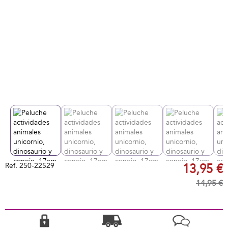
Ref.
250-22529
13,95 €
14,95 €