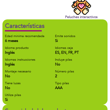
Peluches interactivos
Características
Edad minima recomendada
Emite sonidos
6 meses
Si
Idioma producto
Idiomas caja
Inglés
ES, EN, FR, PT
Idiomas instrucciones
Incluye pilas
Inglés
No
Montaje necesario
Número pilas
No
2
Tiene luces
Tipo pilas
No
AAA
Utiliza pilas
Si