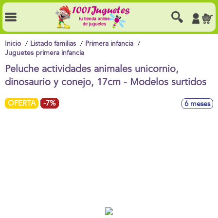
Inicio
Listado familias
Primera infancia
Juguetes primera infancia
Peluche actividades animales unicornio,
dinosaurio y conejo, 17cm - Modelos surtidos
OFERTA
-7%
6 meses