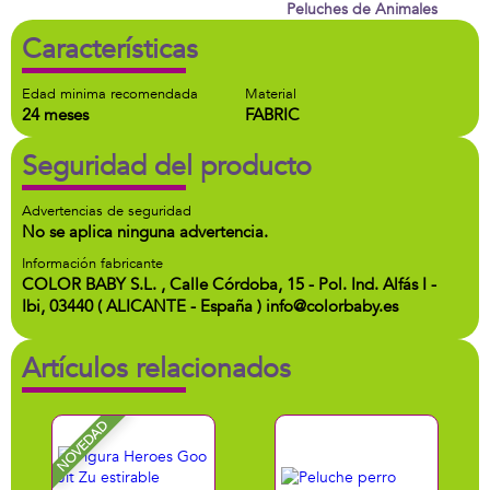
Peluches de Animales
Características
Edad minima recomendada
Material
24 meses
FABRIC
Seguridad del producto
Advertencias de seguridad
No se aplica ninguna advertencia.
Información fabricante
COLOR BABY S.L. , Calle Córdoba, 15 - Pol. Ind. Alfás I -
Ibi, 03440 ( ALICANTE - España ) info@colorbaby.es
Artículos relacionados
NOVEDAD