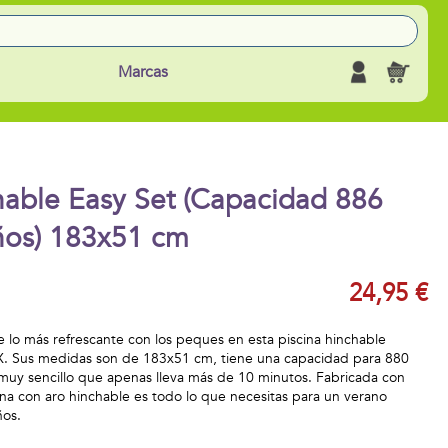
Marcas
hable Easy Set (Capacidad 886
 años) 183x51 cm
24,95 €
e lo más refrescante con los peques en esta piscina hinchable
EX. Sus medidas son de 183x51 cm, tiene una capacidad para 880
e muy sencillo que apenas lleva más de 10 minutos. Fabricada con
cina con aro hinchable es todo lo que necesitas para un verano
ños.