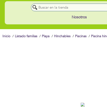
Nosotros
Inicio
Listado familias
Playa
Hinchables
Piscinas
Piscina hi