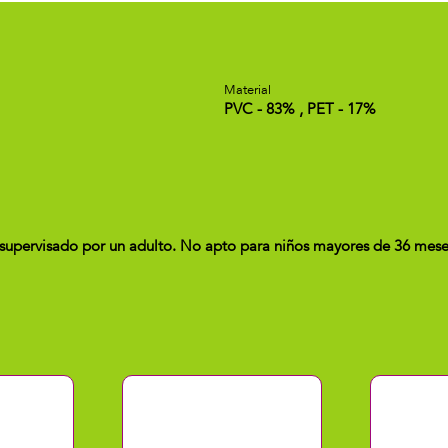
Material
PVC - 83% , PET - 17%
upervisado por un adulto. No apto para niños mayores de 36 mese