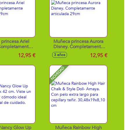
princesa Ariel
Muñeca princesa Aurora
 Completamente
Disney. Completamente
culada 29cm
articulada 29cm
12,95 €
12,95 €
3 años
NOVEDAD
Nancy Glow Up
Muñeca Rainbow High