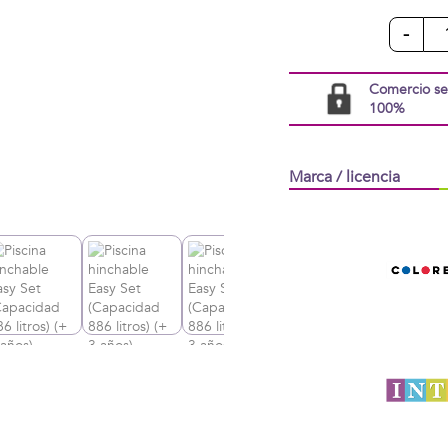
-
Comercio s
100%
Marca / licencia