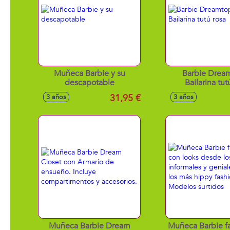
Muñeca Barbie y su
Barbie Drea
descapotable
Bailarina tut
31,95 €
3 años
3 años
Muñeca Barbie Dream
Muñeca Barbie fa