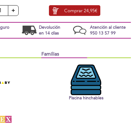
+
Comprar
24,95€
eguro
Devolución
Atención al cliente
en 14 días
950 13 57 99
Familias
Piscina hinchables