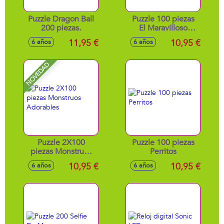
Puzzle Dragon Ball
Puzzle 100 piezas
200 piezas.
El Maravilloso
Mundo De Disney
11,95 €
10,95 €
6 años
6 años
NOVEDAD
Puzzle 2X100
Puzzle 100 piezas
piezas Monstruos
Perritos
Adorables
10,95 €
10,95 €
6 años
6 años