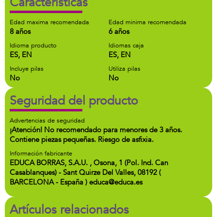
Características
Edad maxima recomendada
Edad minima recomendada
8 años
6 años
Idioma producto
Idiomas caja
ES, EN
ES, EN
Incluye pilas
Utiliza pilas
No
No
Seguridad del producto
Advertencias de seguridad
¡Atención! No recomendado para menores de 3 años.
Contiene piezas pequeñas. Riesgo de asfixia.
Información fabricante
EDUCA BORRAS, S.A.U. , Osona, 1 (Pol. Ind. Can
Casablanques) - Sant Quirze Del Valles, 08192 (
BARCELONA - España ) educa@educa.es
Artículos relacionados