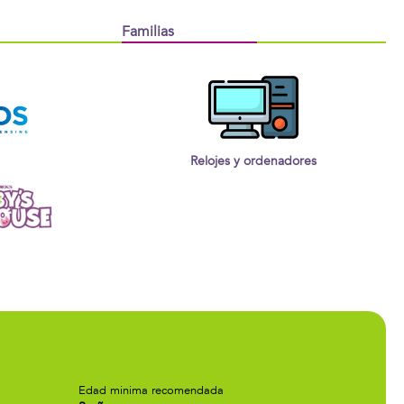
Familias
Relojes y ordenadores
Edad minima recomendada