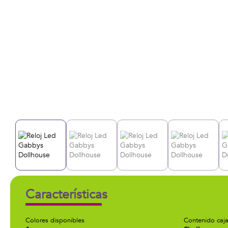
Características
Colores disponibles
Contenido caj