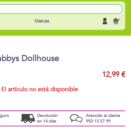
Marcas
abbys Dollhouse
12,99 €
El artículo no está disponible
eguro
Devolución
Atención al cliente
en 14 días
950 13 57 99