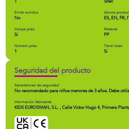
1
Shell
Emite sonidos
Idioma produc
No
ES, EN, FR, I
Incluye pilas
Material
Si
PP
Número pilas
Tiene luces
1
Si
Seguridad del producto
Advertencias de seguridad
No recomendado para niños menores de 3 años. Debe utilizars
Información fabricante
KIDS EUROSWAN, S.L. , Calle Victor Hugo 4, Primera Plan