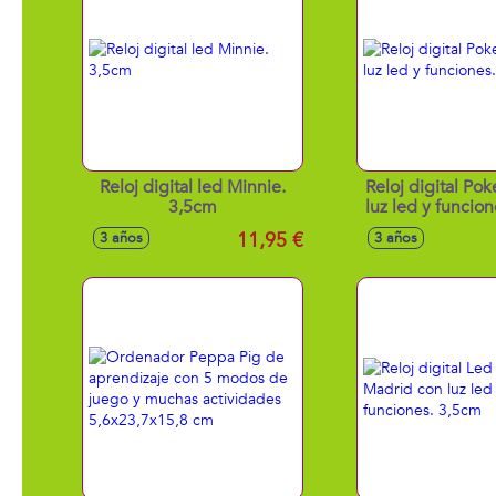
Reloj digital led Minnie.
Reloj digital Po
3,5cm
luz led y funcio
11,95 €
3 años
3 años