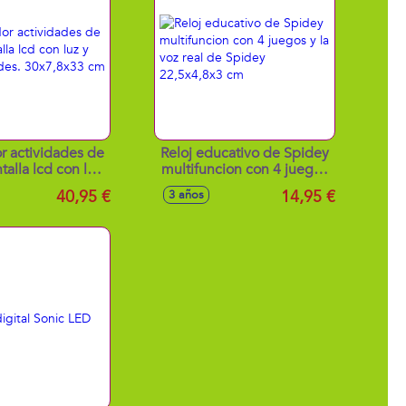
 actividades de
Reloj educativo de Spidey
talla lcd con luz
multifuncion con 4 juegos
actividades.
y la voz real de Spidey
40,95 €
14,95 €
3 años
7,8x33 cm
22,5x4,8x3 cm