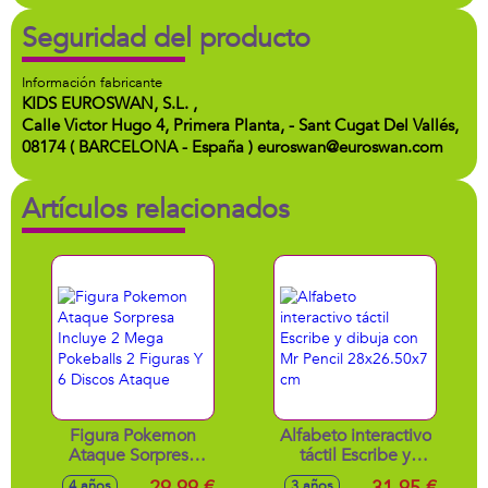
Seguridad del producto
Información fabricante
KIDS EUROSWAN, S.L. ,
Calle Victor Hugo 4, Primera Planta, - Sant Cugat Del Vallés,
08174 ( BARCELONA - España ) euroswan@euroswan.com
Artículos relacionados
Figura Pokemon
Alfabeto interactivo
Ataque Sorpresa
táctil Escribe y
Incluye 2 Mega
dibuja con Mr
4 años
3 años