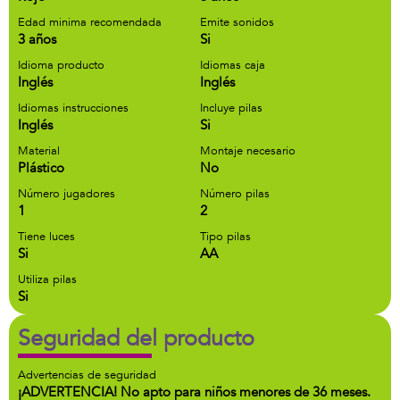
Edad minima recomendada
Emite sonidos
3 años
Si
Idioma producto
Idiomas caja
Inglés
Inglés
Idiomas instrucciones
Incluye pilas
Inglés
Si
Material
Montaje necesario
Plástico
No
Número jugadores
Número pilas
1
2
Tiene luces
Tipo pilas
Si
AA
Utiliza pilas
Si
Seguridad del producto
Advertencias de seguridad
¡ADVERTENCIA! No apto para niños menores de 36 meses.