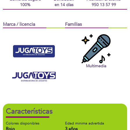
100%
en 14 días
950 13 57 99
Marca / licencia
Familias
Multimedia
Características
Colores disponibles
Edad minima advertida
Rojo
3 años