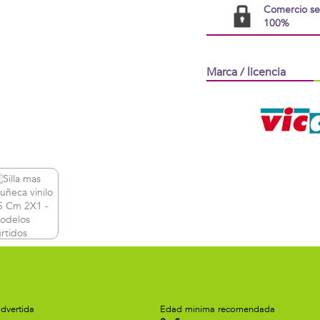
Comercio s
100%
Marca / licencia
dvertida
Edad minima recomendada