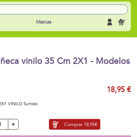
Marcas
uñeca vinilo 35 Cm 2X1 - Modelos
18,95 €
X1 VINILO Surtido
+
Comprar
18,95€