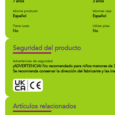
7 años
3 años
Idioma producto
Idiomas caja
Español
Español
Tiene luces
Utiliza pilas
No
No
Seguridad del producto
Advertencias de seguridad
¡ADVERTENCIA! No recomendado para niños menores de 36 mes
Se recomienda conservar la dirección del fabricante y las i
Artículos relacionados