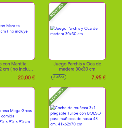
NOVEDAD
o con Mantita
Juego Parchís y Oca de
 cm ( no incluye
madera 30x30 cm
uñeco)
20,00 €
7,95 €
3 años
NOVEDAD