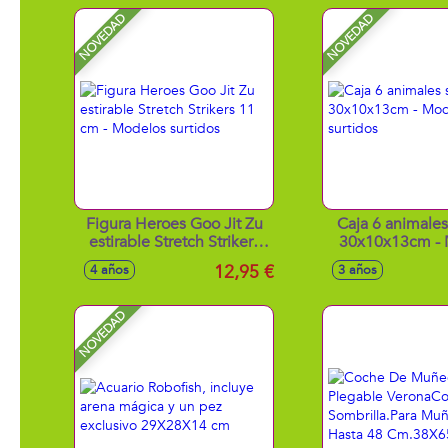
NOVEDAD
NOVEDAD
Figura Heroes Goo Jit Zu
Caja 6 animales
estirable Stretch Strikers
30x10x13cm - 
11 cm - Modelos surtidos
surtido
12,95 €
4 años
3 años
NOVEDAD