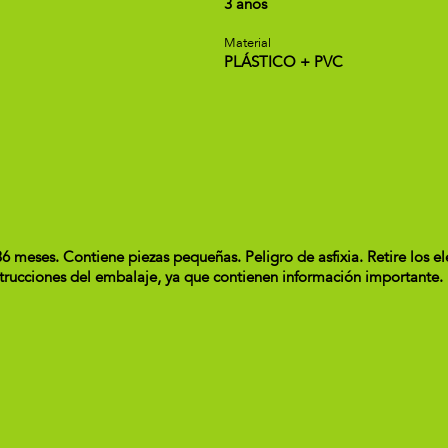
3 años
Material
PLÁSTICO + PVC
es. Contiene piezas pequeñas. Peligro de asfixia. Retire los elem
nstrucciones del embalaje, ya que contienen información importante.