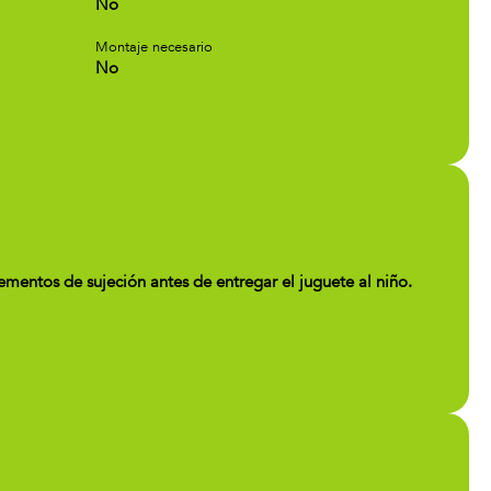
No
Montaje necesario
No
entos de sujeción antes de entregar el juguete al niño.