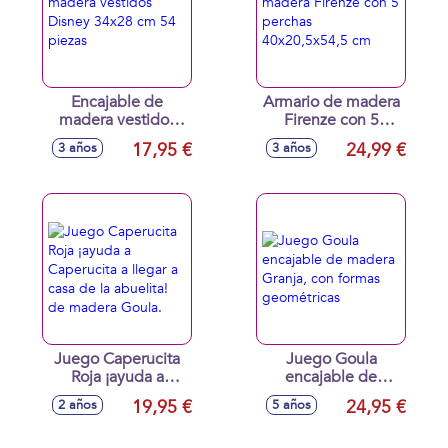
Encajable de
Armario de madera
madera vestidos
Firenze con 5
Disney 34x28 cm
perchas
17,95 €
24,99 €
3 años
3 años
54 piezas
40x20,5x54,5 cm
Juego Caperucita
Juego Goula
Roja ¡ayuda a
encajable de
Caperucita a llegar
madera Granja, con
19,95 €
24,95 €
2 años
5 años
a casa de la
formas geométricas
abuelita! de