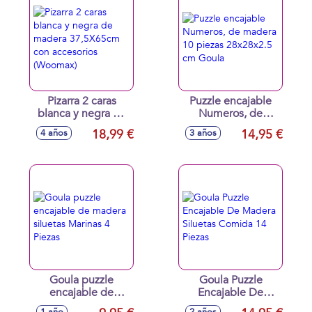
Pizarra 2 caras
Puzzle encajable
blanca y negra de
Numeros, de
madera 37,5X65cm
madera 10 piezas
18,99 €
14,95 €
4 años
3 años
con accesorios
28x28x2.5 cm
(Woomax)
Goula
Goula puzzle
Goula Puzzle
encajable de
Encajable De
madera siluetas
Madera Siluetas