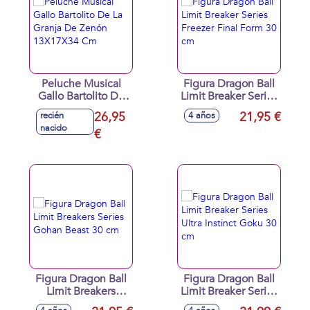
Peluche Musical
Figura Dragon Ball
Gallo Bartolito De
Limit Breaker Series
La Granja De Zenón
Freezer Final Form
26,95
21,95 €
recién
4 años
13X17X34 Cm
30 cm
nacido
€
Figura Dragon Ball
Figura Dragon Ball
Limit Breakers
Limit Breaker Series
Series Gohan Beast
Ultra Instinct Goku