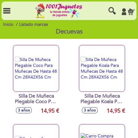
Inicio
Listado marcas
Decuevas
Silla De Muñeca
Silla De Muñeca
Plegable Coco Para
Plegable Koala Para
Muñecas De Hasta
Muñecas De Hasta
14,95 €
14,95 €
3 años
3 años
48 Cm 28X42X56
48 Cm 28X42X56
Cm
Cm