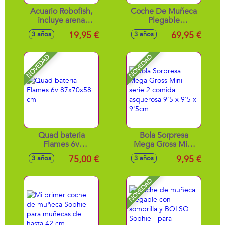
Acuario Robofish,
Coche De Muñeca
incluye arena
Plegable
mágica y un pez
VeronaCon
19,95 €
69,95 €
3 años
3 años
exclusivo
Sombrilla.Para
29X28X14 cm
Muñecas De Hasta
48 Cm.38X65X60
NOVEDAD
NOVEDAD
Cm
Quad bateria
Bola Sorpresa
Flames 6v
Mega Gross Mini
87x70x58 cm
serie 2 comida
75,00 €
9,95 €
3 años
3 años
asquerosa 9'5 x 9'5
x 9'5cm
NOVEDAD