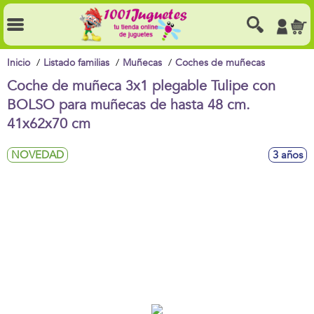
Inicio
Listado familias
Muñecas
Coches de muñecas
Coche de muñeca 3x1 plegable Tulipe con
BOLSO para muñecas de hasta 48 cm.
41x62x70 cm
NOVEDAD
3 años