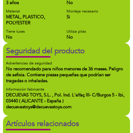
3 años
No
Material
Montaje necesario
METAL, PLASTICO,
Si
POLYESTER
Tiene luces
Utiliza pilas
No
No
Seguridad del producto
Advertencias de seguridad
No recomendado para niños menores de 36 meses. Peligro
de asfixia. Contiene piezas pequeñas que podrían ser
tragadas o inhaladas.
Información fabricante
DECUEVAS TOYS, S.L. , Pol. Ind. L'alfaç III- C/Burgos 5 - Ibi,
03440 ( ALICANTE - España )
decuevastoys@decuevastoys.com
Artículos relacionados