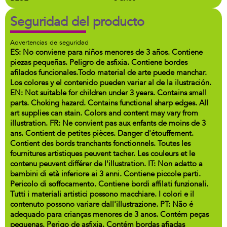
Seguridad del producto
Advertencias de seguridad
ES: No conviene para niños menores de 3 años. Contiene
piezas pequeñas. Peligro de asfixia. Contiene bordes
afilados funcionales.Todo material de arte puede manchar.
Los colores y el contenido pueden variar al de la ilustración.
EN: Not suitable for children under 3 years. Contains small
parts. Choking hazard. Contains functional sharp edges. All
art supplies can stain. Colors and content may vary from
illustration. FR: Ne convient pas aux enfants de moins de 3
ans. Contient de petites pièces. Danger d'étouffement.
Contient des bords tranchants fonctionnels. Toutes les
fournitures artistiques peuvent tacher. Les couleurs et le
contenu peuvent différer de l'illustration. IT: Non adatto a
bambini di età inferiore ai 3 anni. Contiene piccole parti.
Pericolo di soffocamento. Contiene bordi affilati funzionali.
Tutti i materiali artistici possono macchiare. I colori e il
contenuto possono variare dall'illustrazione. PT: Não é
adequado para crianças menores de 3 anos. Contém peças
pequenas. Perigo de asfixia. Contém bordas afiadas