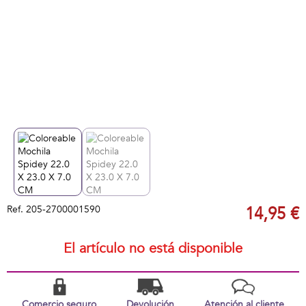
Ref.
205-2700001590
14,95 €
El artículo no está disponible
Comercio seguro
Devolución
Atención al cliente