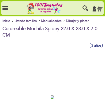
Inicio
Listado familias
Manualidades
Dibujar y pintar
Coloreable Mochila Spidey 22.0 X 23.0 X 7.0
CM
3 años