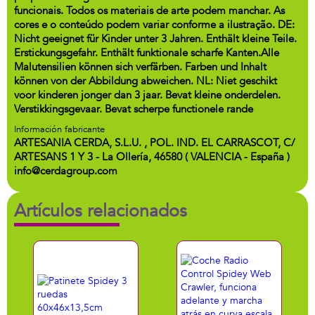
funcionais. Todos os materiais de arte podem manchar. As
cores e o conteúdo podem variar conforme a ilustração. DE:
Nicht geeignet für Kinder unter 3 Jahren. Enthält kleine Teile.
Erstickungsgefahr. Enthält funktionale scharfe Kanten.Alle
Malutensilien können sich verfärben. Farben und Inhalt
können von der Abbildung abweichen. NL: Niet geschikt
voor kinderen jonger dan 3 jaar. Bevat kleine onderdelen.
Verstikkingsgevaar. Bevat scherpe functionele rande
Información fabricante
ARTESANIA CERDA, S.L.U. , POL. IND. EL CARRASCOT, C/
ARTESANS 1 Y 3 - La Ollería, 46580 ( VALENCIA - España )
info@cerdagroup.com
Artículos relacionados