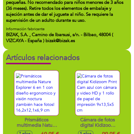
pequeñas. No recomendado para niños menores de 3 años
(36 meses). Retire todos los elementos de embalaje y
sujeción antes de dar el juguete al niño. Se requiere la
supervisión de un adulto durante su uso.
Información fabricante
BIZAK, S.A. , Camino de Ibarsusi, s/n. - Bilbao, 48004 (
VIZCAYA - España ) bizak@bizak.es
Artículos relacionados
Prismáticos
Cámara de fotos
multimedia Nature
digital Kidizoom
Explorer 6 en 1 con
Print Cam azul con
7 años
5 años