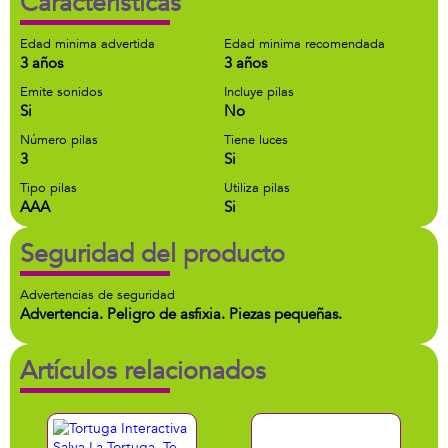
Características
Edad minima advertida
Edad minima recomendada
3 años
3 años
Emite sonidos
Incluye pilas
Si
No
Número pilas
Tiene luces
3
Si
Tipo pilas
Utiliza pilas
AAA
Si
Seguridad del producto
Advertencias de seguridad
Advertencia. Peligro de asfixia. Piezas pequeñas.
Artículos relacionados