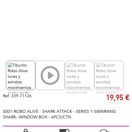
Ref.
339-71126
19,95 €
S001-ROBO ALIVE - SHARK ATTACK - SERIES 1-SWIMMING
SHARK- WINDOW BOX - 6PCS/CTN